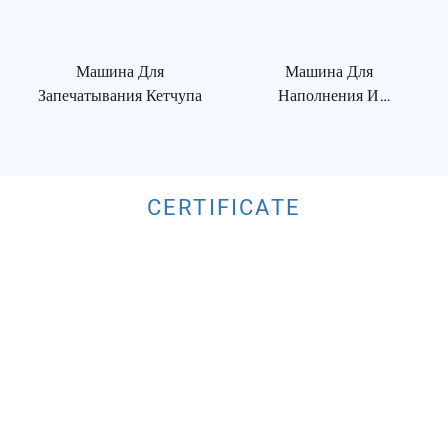
Машина Для
Машина Для
Запечатывания Кетчупа
Наполнения И
Укупорки Масла
CERTIFICATE