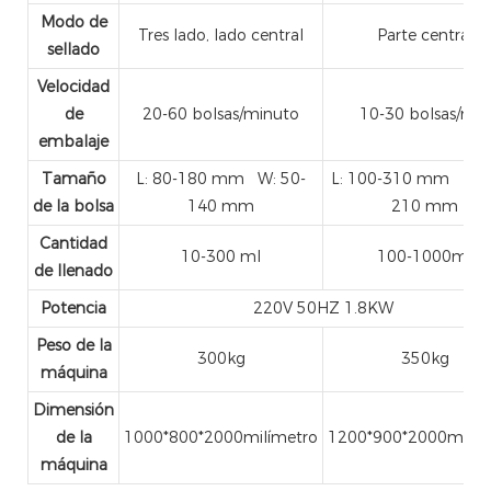
Modo de
Tres lado, lado central
Parte central
sellado
Velocidad
de
20-60 bolsas/minuto
10-30 bolsas/min
embalaje
Tamaño
L: 80-180 mm W: 50-
L: 100-310 mm W: 
de la bolsa
140 mm
210 mm
Cantidad
10-300 ml
100-1000ml
de llenado
Potencia
220V 50HZ 1.8KW
Peso de la
300kg
350kg
máquina
Dimensión
de la
1000*800*2000milímetro
1200*900*2000milím
máquina