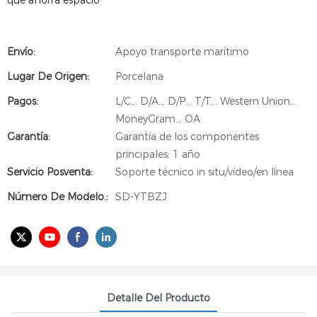
que ahorra espacio
Envío:
Apoyo transporte marítimo
Lugar De Origen:
Porcelana
Pagos:
L/C... D/A... D/P... T/T... Western Union...
MoneyGram... OA
Garantía:
Garantía de los componentes
principales: 1 año
Servicio Posventa:
Soporte técnico in situ/vídeo/en línea
Número De Modelo.:
SD-YTBZJ
Detalle Del Producto