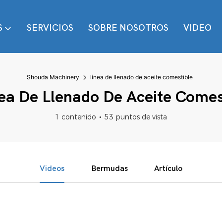
S
SERVICIOS
SOBRE NOSOTROS
VIDEO
Shouda Machinery
línea de llenado de aceite comestible
ea De Llenado De Aceite Comes
1 contenido
53 puntos de vista
Videos
Bermudas
Artículo