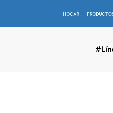
HOGAR
PRODUCTO
#lín