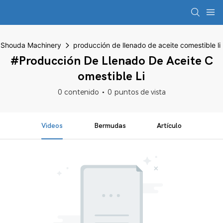
Shouda Machinery
producción de llenado de aceite comestible li
#producción De Llenado De Aceite C
Omestible Li
0 contenido
0 puntos de vista
Videos
Bermudas
Artículo