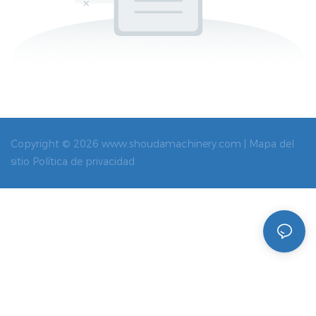
Copyright © 2026 www.shoudamachinery.com |
Mapa del
sitio
Política de privacidad