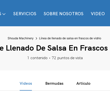
S
SERVICIOS
SOBRE NOSOTROS
VIDEO
Shouda Machinery
Línea de llenado de salsa en frascos de vidrio
e Llenado De Salsa En Frascos 
1 contenido
72 puntos de vista
Videos
Bermudas
Artículo