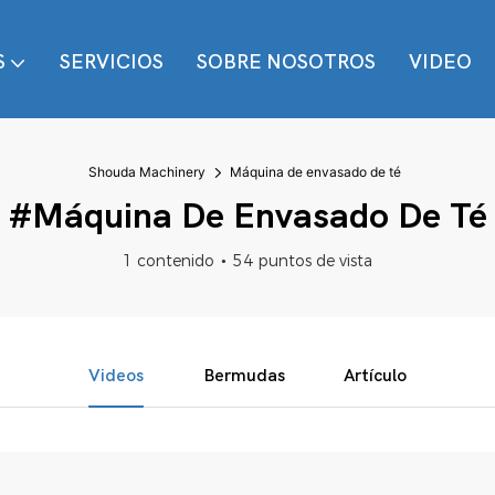
S
SERVICIOS
SOBRE NOSOTROS
VIDEO
Shouda Machinery
Máquina de envasado de té
#Máquina De Envasado De Té
1 contenido
54 puntos de vista
Videos
Bermudas
Artículo