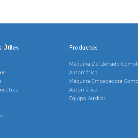
 Útiles
Productos
Máquina De Llenado Comp
os
Automática
s
Máquina Empacadora Comp
osotros
Automática
Equipo Auxiliar
o