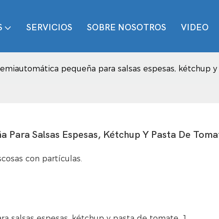
S
SERVICIOS
SOBRE NOSOTROS
VIDEO
emiautomática pequeña para salsas espesas, kétchup y
 Para Salsas Espesas, Kétchup Y Pasta De Toma
cosas con partículas.