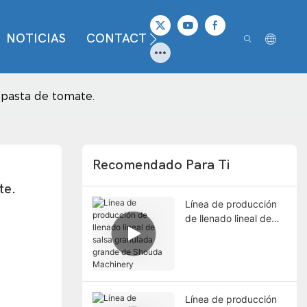
NOTICIAS
CONTACTO
 pasta de tomate.
Recomendado Para Ti
te.
Línea de producción
de llenado lineal de
salsa granulada
grande de Shouda
Machinery
Línea de producción