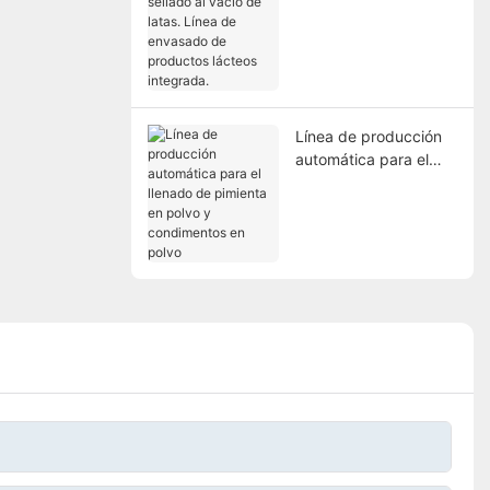
sellado al vacío de
latas. Línea de
envasado de
productos lácteos
integrada.
Línea de producción
automática para el
llenado de pimienta en
polvo y condimentos
en polvo