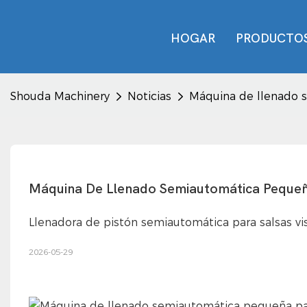
HOGAR
PRODUCTO
Shouda Machinery
Noticias
Máquina de llenado s
Máquina De Llenado Semiautomática Pequeña
Llenadora de pistón semiautomática para salsas vis
2026-05-29