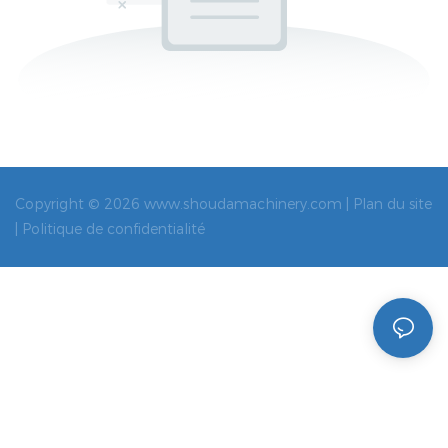
Copyright © 2026 www.shoudamachinery.com |
Plan du site
|
Politique de confidentialité