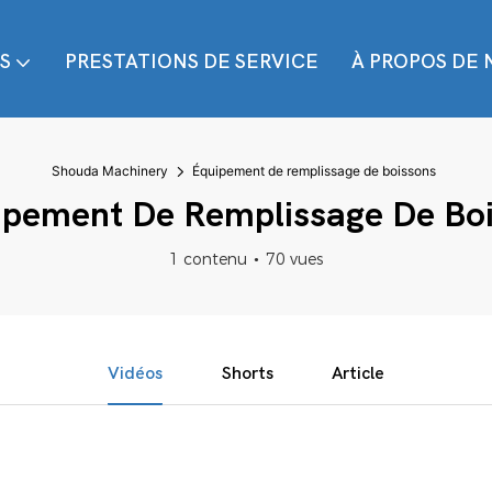
S
PRESTATIONS DE SERVICE
À PROPOS DE 
Shouda Machinery
Équipement de remplissage de boissons
pement De Remplissage De Bo
1 contenu
70 vues
Vidéos
Shorts
Article