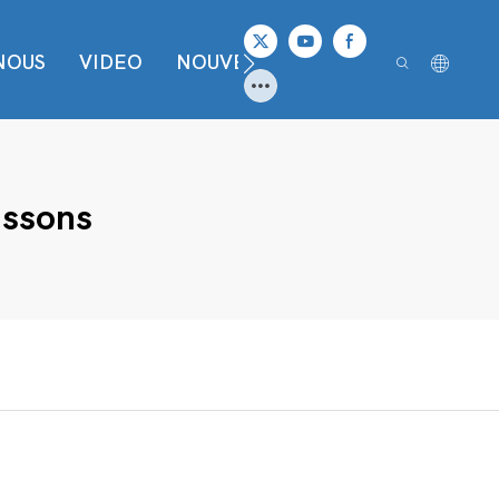
NOUS
VIDEO
NOUVELLES
CONTACTER
issons