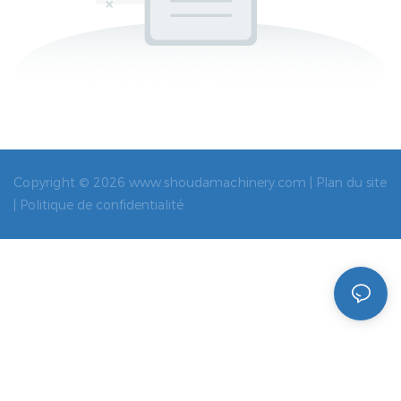
Copyright © 2026 www.shoudamachinery.com |
Plan du site
|
Politique de confidentialité