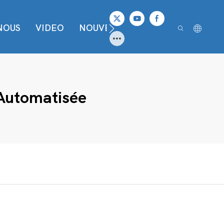
NOUS
VIDEO
NOUVELLES
CONTACTER
Automatisée