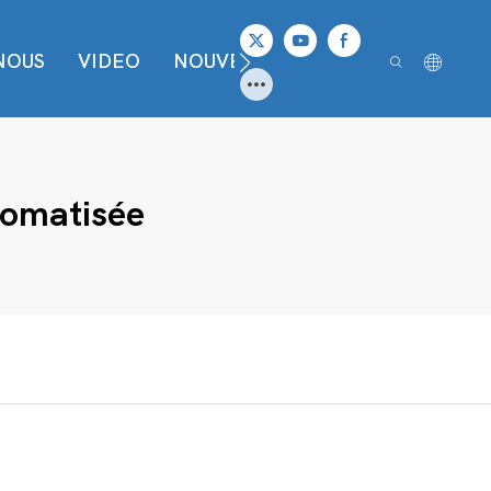
NOUS
VIDEO
NOUVELLES
CONTACTER
tomatisée