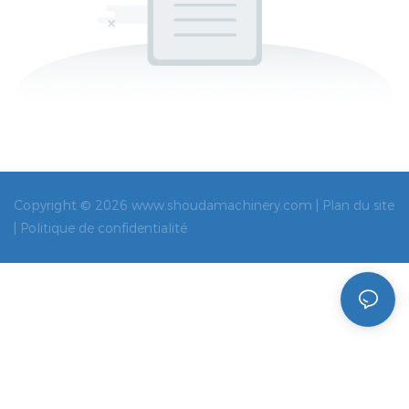
Copyright © 2026 www.shoudamachinery.com |
Plan du site
|
Politique de confidentialité