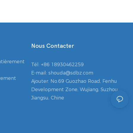
Nous Contacter
ntièrement
Tél:
+86 18930462259
E-mail:
shouda@sdbz.com
èrement
Ajouter: No.69 Guozhao Road, Fenhu
Development Zone, Wujiang, Suzhou,
Jiangsu, Chine