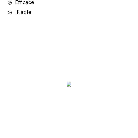
◎
Efficace
◎
Fiable