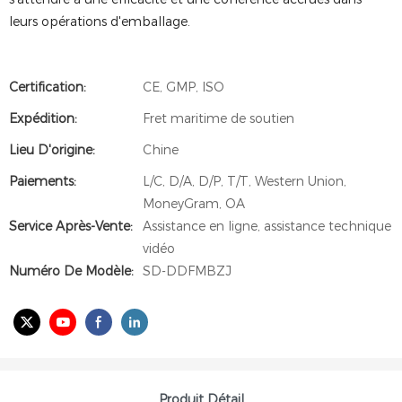
leurs opérations d'emballage.
Certification:
CE, GMP, ISO
Expédition:
Fret maritime de soutien
Lieu D'origine:
Chine
Paiements:
L/C, D/A, D/P, T/T, Western Union,
MoneyGram, OA
Service Après-Vente:
Assistance en ligne, assistance technique
vidéo
Numéro De Modèle:
SD-DDFMBZJ
Produit Détail