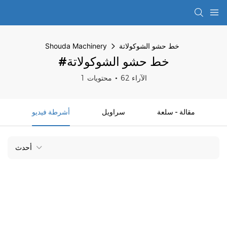
خط حشو الشوكولاتة
Shouda Machinery
#خط حشو الشوكولاتة
62 الآراء
1 محتويات
مقالة - سلعة
سراويل
أشرطة فيديو
أحدث