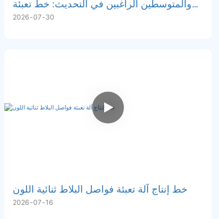
والمتوسطين الراغبين في التحديث: خط تعبئة
2026
07
30
وتغطية شودا المتطور
خط إنتاج آلة تعبئة فواصل البلاط ثنائية اللون
2026
07
16