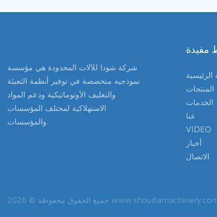
 مفيدة
شركة شودا للآلات المحدودة هي مؤسسة
الرئيسية
نموذجية متخصصة في توفير أنظمة التعبئة
المنتجات
والتغليف الأوتوماتيكية ودعم المواد
الخدمات
الاستهلاكية لمختلف المؤسسات
عنا
والمؤسسات.
VIDEO
أخبار
الاتصال
الحقوق محفوظة © 2026 www.shoudamachinery.com |