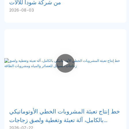
من شركة شودا للآلات
2026
08
03
خط إنتاج تعبئة المشروبات الخطي الأوتوماتيكي
بالكامل، آلة تعبئة وتغطية ولصق زجاجات
2026
07
22
السوائل للعصائر والمياه ومشروبات الطاقة