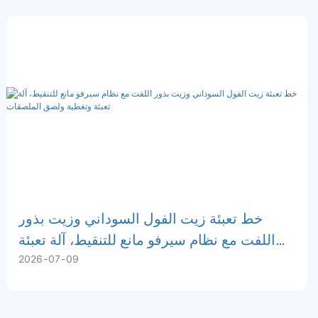
خط تعبئة زيت الفول السوداني وزيت بذور
اللفت مع نظام سيرفو مانع للتنقيط، آلة تعبئة
2026
07
09
وتغطية ولصق الملصقات