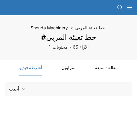
خط تعبئة المربى
Shouda Machinery
#خط تعبئة المربى
63 الآراء
1 محتويات
مقالة - سلعة
سراويل
أشرطة فيديو
أحدث