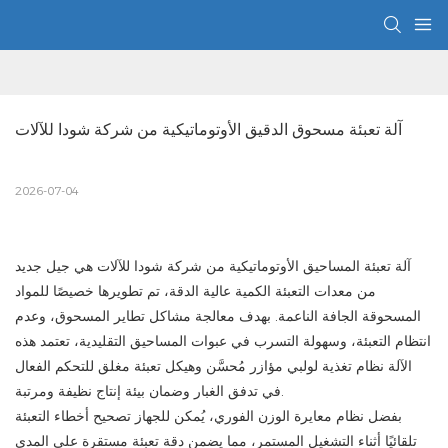
آلة تعبئة مسحوق الدقيق الأوتوماتيكية من شركة شودا للآلات
2026-07-04
آلة تعبئة المساحيق الأوتوماتيكية من شركة شودا للآلات هي جيل جديد
من معدات التعبئة الكمية عالية الدقة، تم تطويرها خصيصًا للمواد
المسحوقة الجافة الناعمة. بهدف معالجة مشاكل تطاير المسحوق، وعدم
انتظام التعبئة، وسهولة التسرب في عبوات المساحيق التقليدية، تعتمد هذه
الآلة نظام تغذية لولبي مؤازر مُحسَّن وهيكل تعبئة مغلق للتحكم الفعال
في تدفق الغبار وضمان بيئة إنتاج نظيفة ومرتبة.
بفضل نظام معايرة الوزن الفوري، يُمكن للجهاز تصحيح أخطاء التعبئة
تلقائيًا أثناء التشغيل المستمر، مما يضمن دقة تعبئة مستقرة على المدى