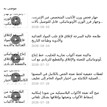
موصى به
جهاز فحص وزن الأنابيب المتخصص عبر الإنترنت،
وجهاز فرز الوزن الأوتوماتيكي، قابل للتوصيل بآلات
التعبئة لرفض المنتجات المعيبة.
2026
08
05
طابعة عالية السرعة لإغلاق قاع علب المواد الغذائية
والأدوية وطباعة التاريخ
2026
08
04
ماكينة تعبئة أكواب تجارية للحليب، خط إنتاج
أوتوماتيكي للتعبئة والإغلاق والتقطيع للزبادي مع لب
الفاكهة / معجون الفاصوليا الخضراء المثلج
2026
07
31
لقطات حقيقية لخط تعبئة الجص بالكامل في المصنع!
العملية الكاملة من اختيار المواد الخام إلى تغليف
المنتج النهائي
2026
07
29
تتيح آلة تعبئة الأكواب البلاستيكية من شودا إمكانية
إسقاط الأكواب وتعبئتها وإغلاقها بشكل تلقائي.
2026
07
28