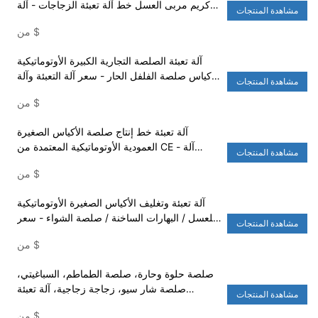
كريم مربى العسل خط آلة تعبئة الزجاجات - آلة
مشاهدة المنتجات
تعبئة المياه والغسالة
$
من
آلة تعبئة الصلصة التجارية الكبيرة الأوتوماتيكية
لأكياس صلصة الفلفل الحار - سعر آلة التعبئة وآلة
مشاهدة المنتجات
تعبئة الأكياس
$
من
آلة تعبئة خط إنتاج صلصة الأكياس الصغيرة
العمودية الأوتوماتيكية المعتمدة من CE - آلة
مشاهدة المنتجات
التعبئة والتغليف وآلة الأرز
$
من
آلة تعبئة وتغليف الأكياس الصغيرة الأوتوماتيكية
للعسل / البهارات الساخنة / صلصة الشواء - سعر
مشاهدة المنتجات
آلة التعبئة وآلة تعبئة الأكياس
$
من
صلصة حلوة وحارة، صلصة الطماطم، السباغيتي،
صلصة شار سيو، زجاجة زجاجية، آلة تعبئة
مشاهدة المنتجات
أوتوماتيكية دوارة - آلة تعبئة المياه وغسالة
$
من