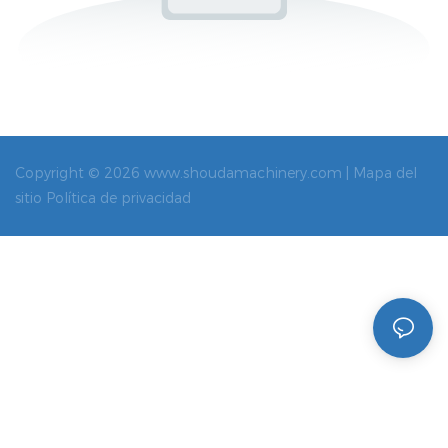
Copyright © 2026 www.shoudamachinery.com |
Mapa del
sitio
Política de privacidad