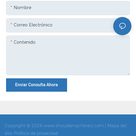
Nombre
Correo Electrónico
Contenido
Enviar Consulta Ahora
Copyright © 2026 www.shoudamachinery.com |
Mapa del
sitio
Política de privacidad