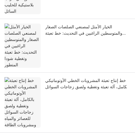
الخيار الأمثل لمصنعي الصلصات الصغار
والمتوسطين الراغبين في التحديث: خط تعبئة
وتغطية شودا المتطور
خط إنتاج تعبئة المشروبات الخطي الأوتوماتيكي
بالكامل، آلة تعبئة وتغطية ولصق زجاجات السوائل
للعصائر والمياه ومشروبات الطاقة