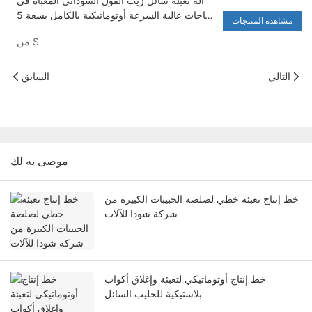
آلة تعبئة سائل زيت الفول السوداني المعبأة في
زجاجات عالية السرعة أوتوماتيكية بالكامل بسعة 5
مشاهدة المنتجات
لتر - آلة تعبئة المياه وغسالة
$
من
التالي
السابق
موصى به لك
خط إنتاج تعبئة خطي لصلصة الحبيبات الكبيرة من
شركة شودا للآلات
خط إنتاج أوتوماتيكي لتعبئة وإغلاق أكواب
بلاستيكية للحليب السائل