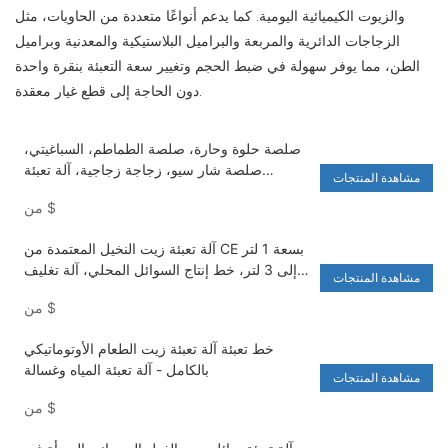
والزيوت الكيميائية اليومية. كما يدعم أنواعًا متعددة من الحاويات، مثل
الزجاجات الدائرية والمربعة والبراميل البلاستيكية والمعدنية وبراميل
الطن، مما يوفر سهولة في ضبط الحجم وتغيير سعة التعبئة بنقرة واحدة
دون الحاجة إلى قطع غيار معقدة.
صلصة حلوة وحارة، صلصة الطماطم، السباغيتي،
صلصة شار سيو، زجاجة زجاجية، آلة تعبئة
مشاهدة المنتجات
أوتوماتيكية دوارة - آلة تعبئة المياه وغسالة
$
من
آلة تعبئة زيت النخيل المعتمدة من CE بسعة 1 لتر
إلى 3 لتر، خط إنتاج السوائل المحلي، آلة تغليف
مشاهدة المنتجات
المواد الغذائية
$
من
خط تعبئة آلة تعبئة زيت الطعام الأوتوماتيكي
بالكامل - آلة تعبئة المياه وغسالة
مشاهدة المنتجات
$
من