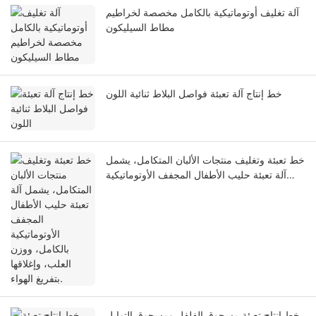
آلة تغليف أوتوماتيكية بالكامل مخصصة لخراطيم
مطاط السيليكون
خط إنتاج آلة تعبئة فواصل البلاط ثنائية اللون
خط تعبئة وتغليف منتجات الألبان المتكامل، يشمل
آلة تعبئة حليب الأطفال المجفف الأوتوماتيكية
بالكامل، ووزن العلب، وإغلاقها بتفريغ الهواء.
خط إنتاج تعبئة مسحوق الفلفل ومسحوق التوابل