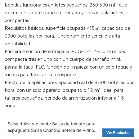
bebidas funcionales en lotes pequeños (250-500 ml), que
opera con un presupuesto limitado y unas instalaciones
compactas.
Requisitos básicos: superficie ocupada <15㎡, capacidad de
3000 botellas por hora, funcionamiento sencillo y alta
rentabilidad.
Primera solución de entrega: SD-CGF12-12-4: una unidad
compacta tres en uno con un cuerpo de tamaño mini,
pantalla táctil PLC, función de limpieza con un solo toque y
ruedas para facilitar su transporte.
Efecto de la aplicación: Capacidad real de 3.500 botellas por
hora, con un solo operario; ocupa solo 12 m², ideal para
talleres pequeños; periodo de amortización inferior a 1,5
años.
Salsa dulce y picante Salsa de tomate para
espaguetis Salsa Char Siu Botella de vidrio
Ver Productos
Máquina de llenado automática rotativa -