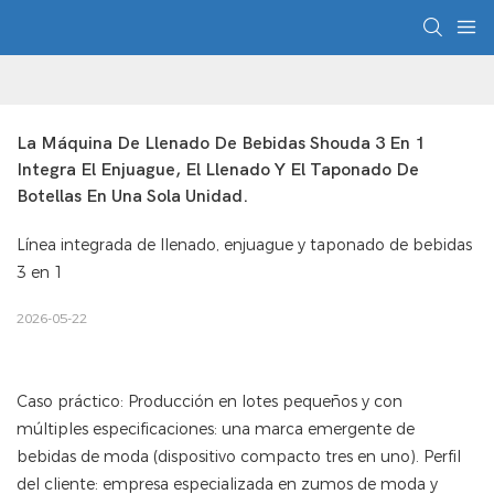
La Máquina De Llenado De Bebidas Shouda 3 En 1 
Integra El Enjuague, El Llenado Y El Taponado De 
Botellas En Una Sola Unidad.
Línea integrada de llenado, enjuague y taponado de bebidas
3 en 1
2026-05-22
Caso práctico: Producción en lotes pequeños y con
múltiples especificaciones: una marca emergente de
bebidas de moda (dispositivo compacto tres en uno). Perfil
del cliente: empresa especializada en zumos de moda y