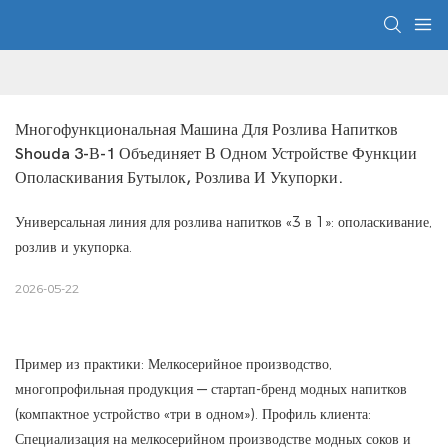
Многофункциональная Машина Для Розлива Напитков 
Shouda 3-В-1 Объединяет В Одном Устройстве Функции 
Ополаскивания Бутылок, Розлива И Укупорки.
Универсальная линия для розлива напитков «3 в 1»: ополаскивание,
розлив и укупорка.
2026-05-22
Пример из практики: Мелкосерийное производство,
многопрофильная продукция — стартап-бренд модных напитков
(компактное устройство «три в одном»). Профиль клиента:
Специализация на мелкосерийном производстве модных соков и