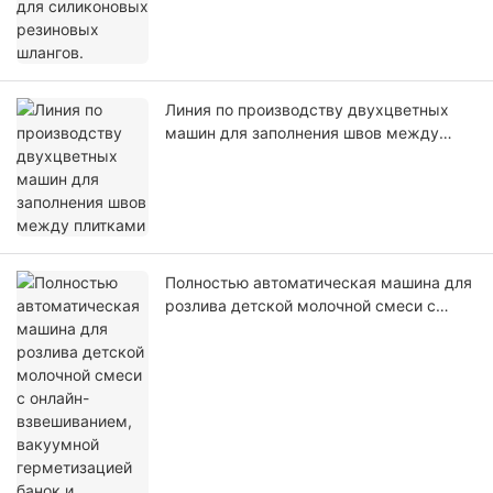
Линия по производству двухцветных
машин для заполнения швов между
плитками
Полностью автоматическая машина для
розлива детской молочной смеси с
онлайн-взвешиванием, вакуумной
герметизацией банок и интегрированной
линией упаковки молочной продукции.