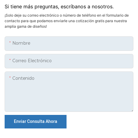
Si tiene más preguntas, escríbanos a nosotros.
¡Solo deje su correo electrónico o número de teléfono en el formulario de
contacto para que podamos enviarle una cotización gratis para nuestra
amplia gama de diseños!
Nombre
Correo Electrónico
Contenido
Enviar Consulta Ahora