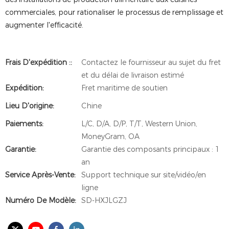
commerciales, pour rationaliser le processus de remplissage et
augmenter l'efficacité.
Frais D'expédition ::
Contactez le fournisseur au sujet du fret
et du délai de livraison estimé
Expédition:
Fret maritime de soutien
Lieu D'origine:
Chine
Paiements:
L/C, D/A, D/P, T/T, Western Union,
MoneyGram, OA
Garantie:
Garantie des composants principaux : 1
an
Service Après-Vente:
Support technique sur site/vidéo/en
ligne
Numéro De Modèle:
SD-HXJLGZJ