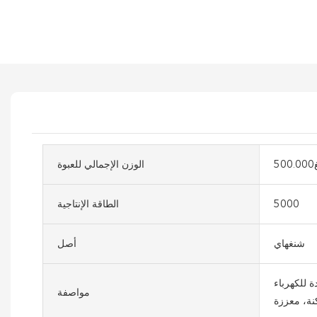
50
الوزن الإجمالي للعبوة
5000
الطاقة الإنتاجية
شنغهاي
أصل
 للكهرباء
مواصفة
نة، معززة