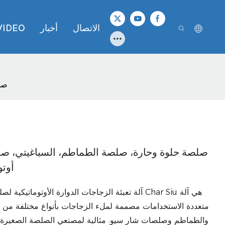
الاتصال
أخبار
VIDEO
صلص
صلصة حلوة وحارة، صلصة الطماطم، السباغيتي، صلصة
أوتو
آلة تعبئة الزجاجات الدوارة الأوتوماتيكية لصلصة ال
متعددة الاستخدامات مصممة لملء الزجاجات بأنواع مختلفة من ا
والطماطم وصلصات شار سيو. مثالية لمصنعي الصلصة الصغيرة والم