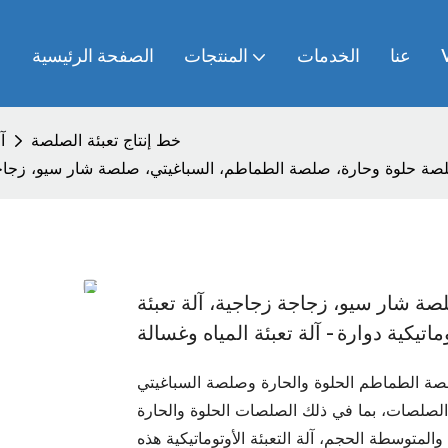
عنا
الخدمات
المنتجات
الصفحة الرئيسية
خط إنتاج تعبئة الصلصة
آ
ة حلوة وحارة، صلصة الطماطم، السباغيتي، صلصة شار سيو، زجاجة زجاج
 شار سيو، زجاجة زجاجية، آلة تعبئة
ماتيكية دوارة - آلة تعبئة المياه وغسالة
طماطم الحلوة والحارة وصلصة السباغيتي Char Siu هي آلة
لصلصات، بما في ذلك الصلصات الحلوة والحارة
توسطة الحجم، آلة التعبئة الأوتوماتيكية هذه