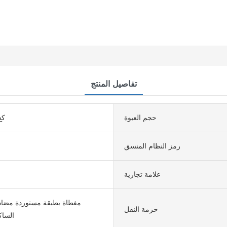
تفاصيل المنتج
حجم العبوة
كغ0.000
رمز النظام المنسق
علامة تجارية
مغطاة بطبقة مستوردة مضادة
حزمة النقل
الساك