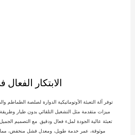
الابتكار الفعال في تعبئة الصلصة
توفر آلة التعبئة الأوتوماتيكية الدوارة لصلصة الطماطم 
تعبئة عالية الجودة لملء فعال ودقيق. مع التصميم الجميل
موثوقة، عمر خدمة طويل، ومعدل فشل منخفض، مما يجع