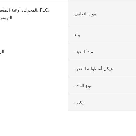
المحرك، أوعية الضغط، ا
مواد التغليف
التروس
بناء
مبدأ التعبئة
الر
هيكل أسطوانة التغذية
نوع المادة
يكتب
أ