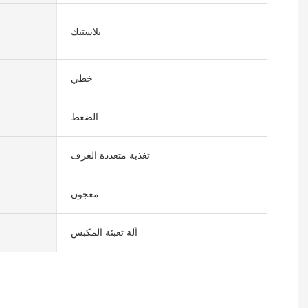
بلاستيك
خطي
الضغط
تغذية متعددة الغرف
معجون
آلة تعبئة المكبس