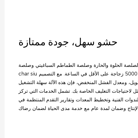
حشو سهل، جودة ممتازة
بالصلصة الحلوة والحارة وصلصة الطماطم السباغيتي وصلصة
char siu قدرة إنتاجية عالية تصل إلى 5000 زجاجة على الأقل في الساعة. مع التصميم
طويل، ومعدل الفشل المنخفض، فإن هذه الآلة سهلة التشغيل
مثل لاحتياجات التغليف الخاصة بك. تشمل الخدمات التي تركز
ندوات الفنية وتخطيط المعدات وتقارير التقدم المنتظمة في