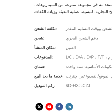
ستخدامه في مجموعة متنوعة من السيناريوهات،
شحن ووقت التسليم المقدر
تكلفة الشحن::
دعم الشحن البحري
شحن:
الصين
مكان المنشأ:
المدفوعات:
ونات الأساسية: سنة واحدة
ضمان:
الموقع/الفيديو/عبر الإنترنت
خدمة ما بعد البيع:
SD-HXJLGZJ
رقم الموديل: