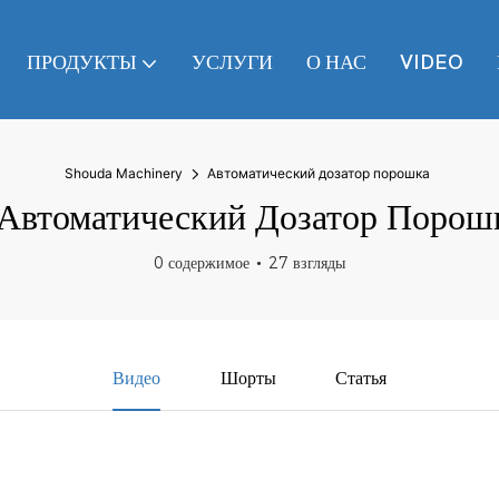
ПРОДУКТЫ
УСЛУГИ
О НАС
VIDEO
Shouda Machinery
Автоматический дозатор порошка
Автоматический Дозатор Порош
0 содержимое
27 взгляды
Видео
Шорты
Статья