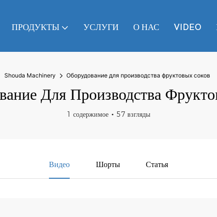
ПРОДУКТЫ
УСЛУГИ
О НАС
VIDEO
Shouda Machinery
Оборудование для производства фруктовых соков
вание Для Производства Фрукто
1 содержимое
57 взгляды
Видео
Шорты
Статья