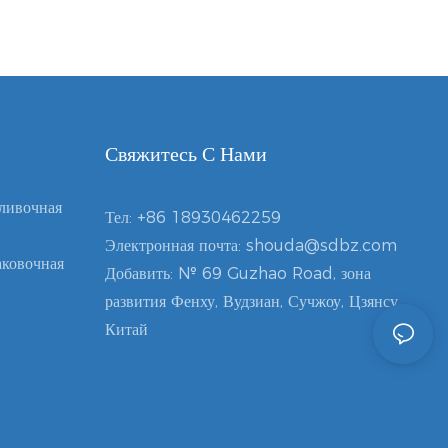
Свяжитесь С Нами
ливочная
Тел:
+86 18930462259
Электронная почта:
shouda@sdbz.com
ковочная
Добавить: № 69 Guzhao Road, зона
развития Фенху, Вудзиан, Сучжоу, Цзянсу,
Китай