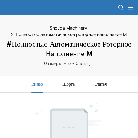
Shouda Machinery
Полностью автоматическое роторное наполнение M
#Полностью Автоматическое Роторное
Наполнение M
0 содержимое
0 взгляды
Видео
Шорты
Статья