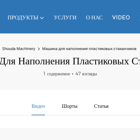
ПРОДУКТЫ
УСЛУГИ
О НАС
VIDEO
Shouda Machinery
Машина для наполнения пластиковых стаканчиков
ля Наполнения Пластиковых С
1 содержимое
47 взгляды
Видео
Шорты
Статья