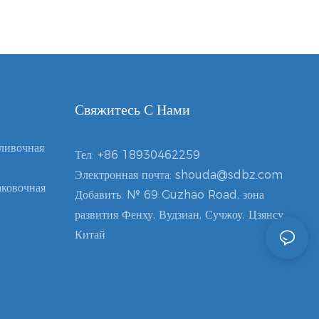
Свяжитесь С Нами
ливочная
Тел:
+86 18930462259
Электронная почта:
shouda@sdbz.com
ковочная
Добавить: № 69 Guzhao Road, зона
развития Фенху, Вудзиан, Сучжоу, Цзянсу,
Китай