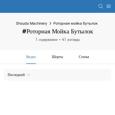
Shouda Machinery
Роторная мойка бутылок
#Роторная Мойка Бутылок
1 содержимое
41 взгляды
Видео
Шорты
Статья
Последний