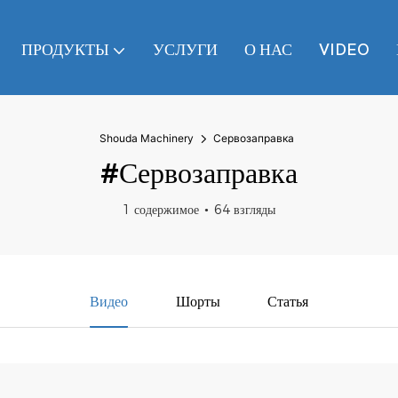
ПРОДУКТЫ
УСЛУГИ
О НАС
VIDEO
Shouda Machinery
Сервозаправка
#Сервозаправка
1 содержимое
64 взгляды
Видео
Шорты
Статья