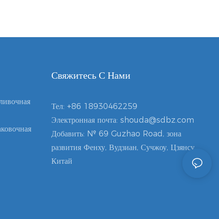
Свяжитесь С Нами
ливочная
Тел:
+86 18930462259
Электронная почта:
shouda@sdbz.com
ковочная
Добавить: № 69 Guzhao Road, зона
развития Фенху, Вудзиан, Сучжоу, Цзянсу,
Китай