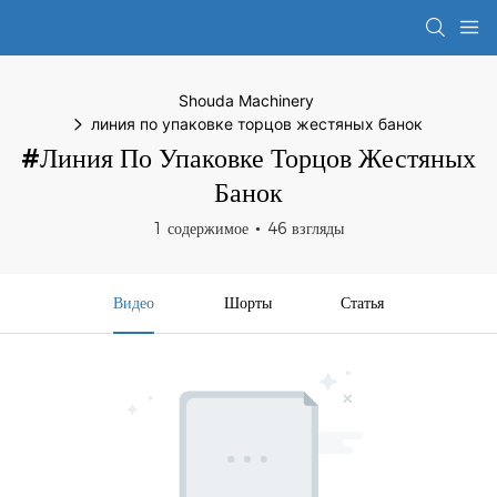
Shouda Machinery
линия по упаковке торцов жестяных банок
#линия По Упаковке Торцов Жестяных
Банок
1 содержимое
46 взгляды
Видео
Шорты
Статья