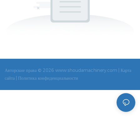
Авторские права © 2026 www.shoudamachinery.com |
Карта
сайта |
Политика конфиденциальности