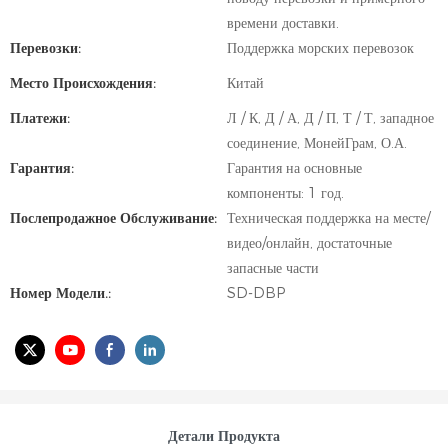
времени доставки.
Перевозки:
Поддержка морских перевозок
Место Происхождения:
Китай
Платежи:
Л / К, Д / А, Д / П, Т / Т, западное
соединение, МонейГрам, О.А.
Гарантия:
Гарантия на основные
компоненты: 1 год.
Послепродажное Обслуживание:
Техническая поддержка на месте/
видео/онлайн, достаточные
запасные части
Номер Модели.:
SD-DBP
Детали Продукта