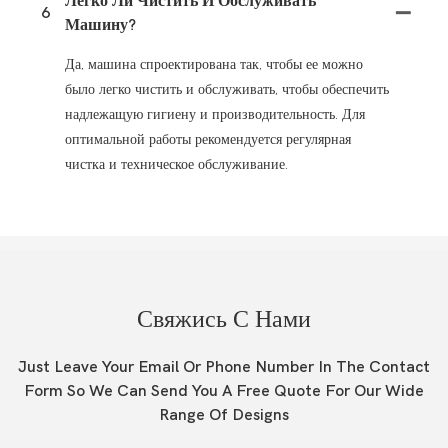
Легко Ли Чистить И Обслуживать
6
Машину?
Да, машина спроектирована так, чтобы ее можно
было легко чистить и обслуживать, чтобы обеспечить
надлежащую гигиену и производительность. Для
оптимальной работы рекомендуется регулярная
чистка и техническое обслуживание.
Свяжись С Нами
Just Leave Your Email Or Phone Number In The Contact
Form So We Can Send You A Free Quote For Our Wide
Range Of Designs