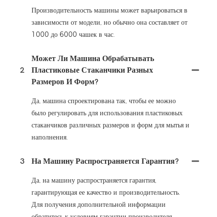
Производительность машины может варьироваться в
зависимости от модели, но обычно она составляет от
1000 до 6000 чашек в час.
Может Ли Машина Обрабатывать
2
Пластиковые Стаканчики Разных
Размеров И Форм?
Да, машина спроектирована так, чтобы ее можно
было регулировать для использования пластиковых
стаканчиков различных размеров и форм для мытья и
наполнения.
3
На Машину Распространяется Гарантия?
Да, на машину распространяется гарантия,
гарантирующая ее качество и производительность.
Для получения дополнительной информации
обратитесь к условиям гарантии производителя.