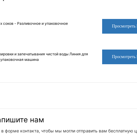
 соков - Разливочное и упаковочное
Просмотреть
кировки и запечатывания чистой воды Линия для
Просмотреть
я упаковочная машина
напишите нам
 в форме контакта, чтобы мы могли отправить вам бесплатную ц