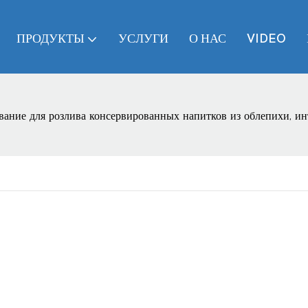
ПРОДУКТЫ
УСЛУГИ
О НАС
VIDEO
вание для розлива консервированных напитков из облепихи, ин