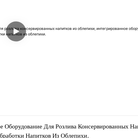
е Оборудование Для Розлива Консервированных Нап
бработки Напитков Из Облепихи.