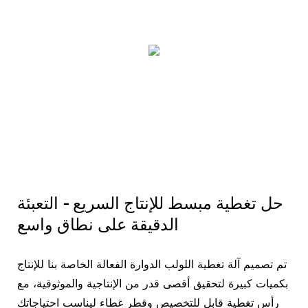
حل تغطية مبسط للإنتاج السريع - التعبئة
الدقيقة على نطاق واسع
تم تصميم آلة تغطية اللولب الدوارة الفعالة الخاصة بنا للإنتاج
بكميات كبيرة لتحقيق أقصى قدر من الإنتاجية والموثوقية، مع
رأس تغطية قابل للتخصيص وقطر غطاء ليناسب احتياجاتك