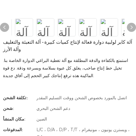
آلة كابر لولبية دوارة فعالة لإنتاج كميات كبيرة - آلة التعبئة والتغليف
وآلة الأرز
استمتع بالكفاءة والدقة المطلقة مع آلة تغطية البراغي الدوارة الخاصة بنا.
تخيل خط إنتاج صاخب، يغلق كل عبوة بسلاسة وبسرعة ودقة. دع قوة
الماكينة هذه ترفع إنتاجك كبير الحجم إلى آفاق جديدة.
اتصل بالمورد بخصوص الشحن ووقت التسليم المقدر
تكلفة الشحن::
دعم الشحن البحري
شحن:
الصين
مكان المنشأ:
L/C ، D/A ، D/P ، T/T ، ويسترن يونيون ، مونيغرام ،
المدفوعات: