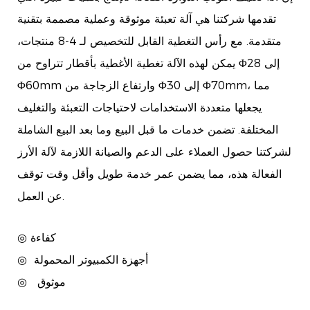
تقدمها شركتنا هي آلة تعبئة موثوقة وعملية مصممة بتقنية
متقدمة. مع رأس التغطية القابل للتخصيص لـ 4-8 منتجات،
يمكن لهذه الآلة تغطية الأغطية بأقطار تتراوح من Φ28 إلى
Φ60mm وارتفاع الزجاجة من Φ30 إلى Φ70mm، مما
يجعلها متعددة الاستخدامات لاحتياجات التعبئة والتغليف
المختلفة. تضمن خدمات ما قبل البيع وما بعد البيع الشاملة
لشركتنا حصول العملاء على الدعم والصيانة اللازمة لآلة الأرز
الفعالة هذه، مما يضمن عمر خدمة طويل وأقل وقت توقف
عن العمل.
◎ كفاءة
أجهزة الكمبيوتر المحمولة
◎
موثوق
◎