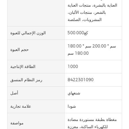
العناية بالبشرة، منتجات العناية
بالشعر، منتجات الألبان،
المشروبات، الصلصة
كغ500.000
الوزن الإجمالي للعبوة
180.00 سم * 200.00 سم *
حجم العبوة
180.00 سم
1000
الطاقة الإنتاجية
8422301090
رمز النظام المنسق
شنغهاي
أصل
شودا
علامة تجارية
مغطاة بطبقة مستوردة مضادة
مواصفة
للكهرباء الساكنة، معززة