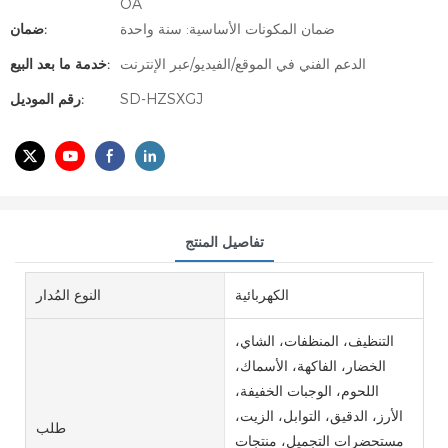
OA
ضمان المكونات الأساسية: سنة واحدة
ضمان:
الدعم الفني في الموقع/الفيديو/عبر الإنترنت
خدمة ما بعد البيع:
SD-HZSXGJ
رقم الموديل:
تفاصيل المنتج
الكهربائية
النوع المُدار
التنظيف، المنظفات، الشاي،
الخضار، الفاكهة، الأسماك،
اللحوم، الوجبات الخفيفة،
الأرز، الدقيق، التوابل، الزيت،
طلب
مستحضرات التجميل، منتجات