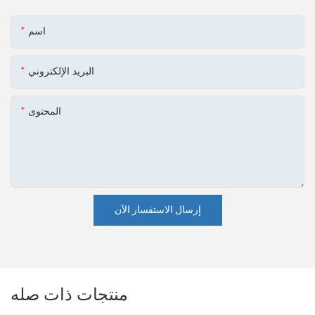
اسم
البريد الإلكتروني
المحتوى
إرسال الاستفسار الآن
منتجات ذات صله