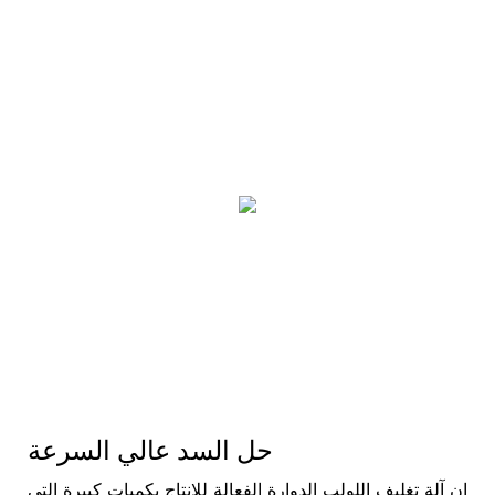
حل السد عالي السرعة
إن آلة تغليف اللولب الدوارة الفعالة للإنتاج بكميات كبيرة التي