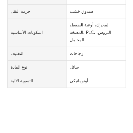
صندوق خشب
حزمة النقل
المحرك، أوعية الضغط،
المضخة، PLC، التروس،
المكونات الأساسية
المحامل
زجاجات
التغليف
سائل
نوع المادة
أوتوماتيكي
التسوية الآلية