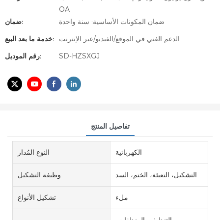
OA
ضمان المكونات الأساسية: سنة واحدة
ضمان:
الدعم الفني في الموقع/الفيديو/عبر الإنترنت
خدمة ما بعد البيع:
SD-HZSXGJ
رقم الموديل:
تفاصيل المنتج
الكهربائية
النوع المُدار
التشكيل، التعبئة، الختم، السد
وظيفة التشكيل
ملء
تشكيل الأنواع
التنظيف، المنظفات،