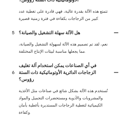
الأوتوماتيكية ذات الستة رؤوس؟
تتمتع هذه الآلة بقدرة عالية، فهي قادرة على تغطية عدد
كبير من الزجاجات بكفاءة في فترة زمنية قصيرة.
هل الآلة سهلة التشغيل والصيانة؟
5
نعم، لقد تم تصميم هذه الآلة لسهولة التشغيل والصيانة،
مما يجعلها مناسبة لبيئات الإنتاج المختلفة.
في أي الصناعات يمكن استخدام آلة تغليف
الزجاجات الدائرية الأوتوماتيكية ذات الستة
6
رؤوس؟
تُستخدم هذه الآلة بشكل شائع في صناعات مثل الأغذية
والمشروبات والأدوية ومستحضرات التجميل والمواد
الكيميائية لتغطية الزجاجات المستديرة بأغطية بأمان
وكفاءة.