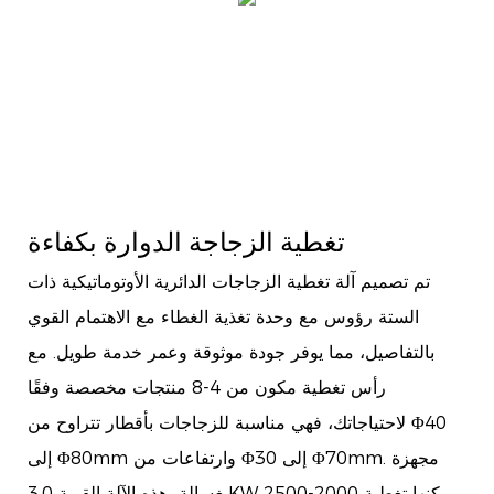
تغطية الزجاجة الدوارة بكفاءة
تم تصميم آلة تغطية الزجاجات الدائرية الأوتوماتيكية ذات
الستة رؤوس مع وحدة تغذية الغطاء مع الاهتمام القوي
بالتفاصيل، مما يوفر جودة موثوقة وعمر خدمة طويل. مع
رأس تغطية مكون من 4-8 منتجات مخصصة وفقًا
لاحتياجاتك، فهي مناسبة للزجاجات بأقطار تتراوح من Φ40
إلى Φ80mm وارتفاعات من Φ30 إلى Φ70mm. مجهزة
بغسالة، هذه الآلة القوية 3.0KW يمكنها تغطية 2000-2500