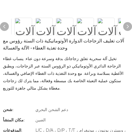
آلات تغليف الزجاجات الدوارة الأوتوماتيكية ذات الستة رؤوس مع
وحدة تغذية الغطاء - الآلة والغسالة
تخيل آلة سحرية تغلق زجاجاتك بدقة وسرعة دون عناء. ينساب غطاء
الزجاجة الدائري الأوتوماتيكي ذو الرؤوس الستة عبر الزجاجات، ويطبق
الأغطية بسلاسة وبراعة. مع وحدة التغذية ذات الغطاء الإضافي والغسالة،
ستكون عملية التعبئة الخاصة بك مبسطة وفعالة، مما يترك لك زجاجات
مغطاة بشكل مثالي جاهزة للتوزيع.
دعم الشحن البحري
شحن:
الصين
مكان المنشأ:
L/C ، D/A ، D/P ، T/T ، ويسترن يونيون ، مونيغرام ،
المدفوعات: