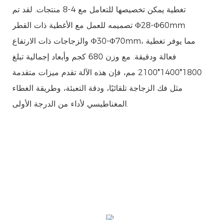
تغطية يمكن تخصيصها للتعامل مع 4-8 منتجات. لقد تم
تصميمه للعمل مع الأغطية ذات القطر Φ28-Φ60mm
والزجاجات ذات الارتفاع Φ30-Φ70mm، مما يوفر تغطية
فعالة ودقيقة. مع وزن 680 كجم وأبعاد إجمالية تبلغ
1800*1400*2100 مم، فإن هذه الآلة تقدم ميزات متقدمة
مثل فك الزجاجة تلقائيًا، ودقة التعبئة، وطريقة الغطاء
المغناطيسي لأداء من الدرجة الأولى.