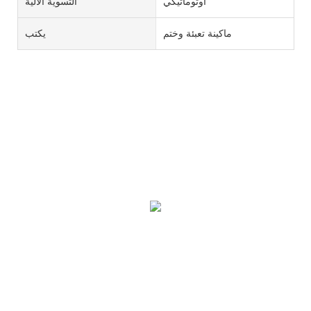
أوتوماتيكي
التسوية الآلية
ماكينة تعبئة وختم
يكتب