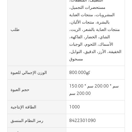
مستحضرات التجميل،
المشروبات، منتجات العناية
بالبشرة، منتجات الألبان،
منتجات العناية بالشعر، الزيت،
طلب
الشاي، الخضار، الفاكهة،
الأسماك، اللحوم، الوجبات
الخفيفة، الأرز، الدقيق، التوابل،
مسحوق
كغ800.000
الوزن الإجمالي للعبوة
150.00 سم * 200.00 سم *
حجم العبوة
200.00 سم
1000
الطاقة الإنتاجية
8422301090
رمز النظام المنسق