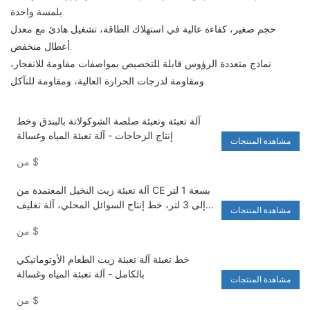
بلمسة واحدة.
حجم صغير، كفاءة عالية في استهلاك الطاقة، تشغيل هادئ مع معدل
أعطال منخفض.
نماذج متعددة الرؤوس قابلة للتخصيص بمواصفات مقاومة للانفجار،
ومقاومة لدرجات الحرارة العالية، ومقاومة للتآكل.
آلة تعبئة وتعبئة صلصة الشوكولاتة بالبندق وخط
إنتاج الزجاجات - آلة تعبئة المياه وغسالة
مشاهدة المنتجات
$
من
آلة تعبئة زيت النخيل المعتمدة من CE بسعة 1 لتر
إلى 3 لتر، خط إنتاج السوائل المحلي، آلة تغليف
مشاهدة المنتجات
المواد الغذائية
$
من
خط تعبئة آلة تعبئة زيت الطعام الأوتوماتيكي
بالكامل - آلة تعبئة المياه وغسالة
مشاهدة المنتجات
$
من