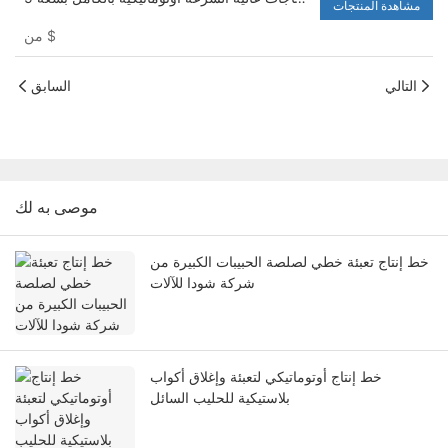
مشاهدة المنتجات
لتر - آلة تعبئة المياه وغسالة
$
من
التالي
السابق
موصى به لك
خط إنتاج تعبئة خطي لصلصة الحبيبات الكبيرة من
شركة شودا للآلات
خط إنتاج أوتوماتيكي لتعبئة وإغلاق أكواب
بلاستيكية للحليب السائل