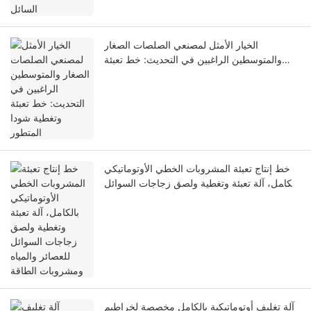
الخيار الأمثل لمصنعي الصلصات الصغار
والمتوسطين الراغبين في التحديث: خط تعبئة
وتغطية شودا المتطور
خط إنتاج تعبئة المشروبات الخطي الأوتوماتيكي
بالكامل، آلة تعبئة وتغطية ولصق زجاجات السوائل
للعصائر والمياه ومشروبات الطاقة
آلة تغليف أوتوماتيكية بالكامل مخصصة لخراطيم