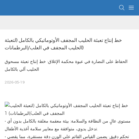
خط إنتاج تعبئة الحليب المجفف الأوتوماتيكي بالكامل (لتعبئة 
الحليب المجفف في العلب/البرطمانات)
الحفاظ على النضارة في عبوة محكمة الإغلاق: خط إنتاج تعبئة مسحوق
الحليب آلي بالكامل
2026-05-19
• مستوى عالٍ من النظافة والسلامة: بيئة معقمة مغلقة بالكامل بدون أي
تدخل يدوي، متوافقة مع معايير سلامة أغذية الأطفال.
• تحكم دقيق: يضمن القياس القائم على الوزن دقة مستقرة، مما يقضي