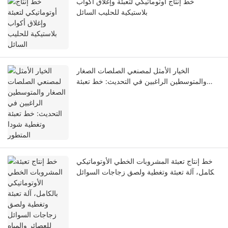
خط إنتاج أوتوماتيكي لتعبئة وإغلاق أكواب
بلاستيكية للحليب السائل
الخيار الأمثل لمصنعي الصلصات الصغار
والمتوسطين الراغبين في التحديث: خط تعبئة
وتغطية شودا المتطور
خط إنتاج تعبئة المشروبات الخطي الأوتوماتيكي
بالكامل، آلة تعبئة وتغطية ولصق زجاجات السوائل
للعصائر والمياه ومشروبات الطاقة