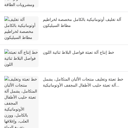
آلة تغليف أوتوماتيكية بالكامل مخصصة لخراطيم
مطاط السيليكون
خط إنتاج آلة تعبئة فواصل البلاط ثنائية اللون
خط تعبئة وتغليف منتجات الألبان المتكامل، يشمل
آلة تعبئة حليب الأطفال المجفف الأوتوماتيكية
بالكامل، ووزن العلب، وإغلاقها بتفريغ الهواء.