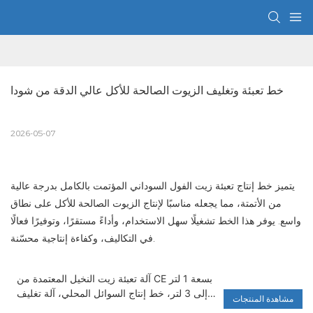
خط تعبئة وتغليف الزيوت الصالحة للأكل عالي الدقة من شودا
2026-05-07
يتميز خط إنتاج تعبئة زيت الفول السوداني المؤتمت بالكامل بدرجة عالية
من الأتمتة، مما يجعله مناسبًا لإنتاج الزيوت الصالحة للأكل على نطاق
واسع. يوفر هذا الخط تشغيلًا سهل الاستخدام، وأداءً مستقرًا، وتوفيرًا فعالًا
في التكاليف، وكفاءة إنتاجية محسّنة.
آلة تعبئة زيت النخيل المعتمدة من CE بسعة 1 لتر
إلى 3 لتر، خط إنتاج السوائل المحلي، آلة تغليف
مشاهدة المنتجات
المواد الغذائية