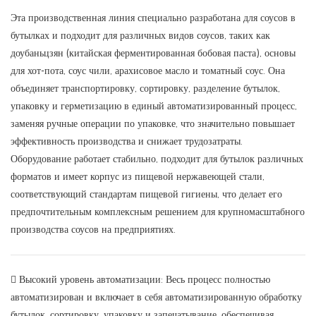
Эта производственная линия специально разработана для соусов в
бутылках и подходит для различных видов соусов, таких как
доубаньцзян (китайская ферментированная бобовая паста), основы
для хот-пота, соус чили, арахисовое масло и томатный соус. Она
объединяет транспортировку, сортировку, разделение бутылок,
упаковку и герметизацию в единый автоматизированный процесс,
заменяя ручные операции по упаковке, что значительно повышает
эффективность производства и снижает трудозатраты.
Оборудование работает стабильно, подходит для бутылок различных
форматов и имеет корпус из пищевой нержавеющей стали,
соответствующий стандартам пищевой гигиены, что делает его
предпочтительным комплексным решением для крупномасштабного
производства соусов на предприятиях.
 Высокий уровень автоматизации: Весь процесс полностью
автоматизирован и включает в себя автоматизированную обработку
бутылок, сортировку, упаковку и запечатывание, обеспечивая