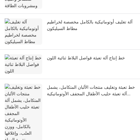
آلة تغليف أوتوماتيكية بالكامل مخصصة لخراطيم
مطاط السيليكون
خط إنتاج آلة تعبئة فواصل البلاط ثنائية اللون
خط تعبئة وتغليف منتجات الألبان المتكامل، يشمل
آلة تعبئة حليب الأطفال المجفف الأوتوماتيكية
بالكامل، ووزن العلب، وإغلاقها بتفريغ الهواء.