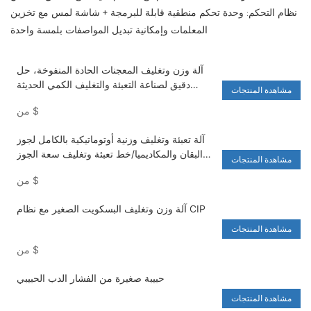
نظام التحكم: وحدة تحكم منطقية قابلة للبرمجة + شاشة لمس مع تخزين
المعلمات وإمكانية تبديل المواصفات بلمسة واحدة
آلة وزن وتغليف المعجنات الحادة المنفوخة، حل
دقيق لصناعة التعبئة والتغليف الكمي الحديثة
مشاهدة المنتجات
الأوتوماتيكية بالكامل
$
من
آلة تعبئة وتغليف وزنية أوتوماتيكية بالكامل لجوز
البقان والمكاديميا/خط تعبئة وتغليف سعة الجوز
مشاهدة المنتجات
حسب الكمية
$
من
آلة وزن وتغليف البسكويت الصغير مع نظام CIP
مشاهدة المنتجات
$
من
حبيبة صغيرة من الفشار الدب الحبيبي
مشاهدة المنتجات