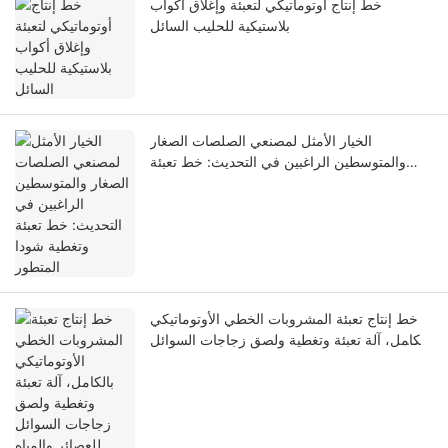
خط إنتاج أوتوماتيكي لتعبئة وإغلاق أكواب
بلاستيكية للحليب السائل
الخيار الأمثل لمصنعي الصلصات الصغار
والمتوسطين الراغبين في التحديث: خط تعبئة
وتغطية شودا المتطور
خط إنتاج تعبئة المشروبات الخطي الأوتوماتيكي
بالكامل، آلة تعبئة وتغطية ولصق زجاجات السوائل
للعصائر والمياه ومشروبات الطاقة