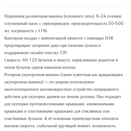
Поршневая разливочная машина (основного типа): 6–24 головки,
плунжерный насос с сервоприводом, производительность 50–500
мл, погрешность ≤ ±1%.
Капельная насадка с компенсацией вязкости с помощью ПЛК
предотвращает засорение даже при наличии пульпы и
поддерживает онлайн-очистку CIP.
Скорость: 40–120 бутылок в минуту; переключение рецептов и
типов бутылок одним нажатием кнопки.
Роторная укупорочная машина (также известная как вращающаяся
укупорочная машина) — это широко используемое
многопозиционное высокоскоростное устройство непрерывного
действия для укупорки джемов на линиях розлива. Она подходит
для укупорки противовзломными крышками, алюминиевыми
крышками и пластиковыми крышками для стеклянных или
пластиковых бутылок. К её основным преимуществам относятся
высокая скорость, стабильный крутящий момент, возможность