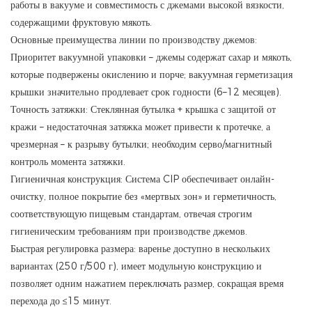
работы в вакууме и совместимость с джемами высокой вязкости,
содержащими фруктовую мякоть.
Основные преимущества линии по производству джемов:
Приоритет вакуумной упаковки – джемы содержат сахар и мякоть,
которые подвержены окислению и порче; вакуумная герметизация
крышки значительно продлевает срок годности (6–12 месяцев).
Точность затяжки: Стеклянная бутылка + крышка с защитой от
кражи – недостаточная затяжка может привести к протечке, а
чрезмерная – к разрыву бутылки; необходим серво/магнитный
контроль момента затяжки.
Гигиеничная конструкция: Система CIP обеспечивает онлайн-
очистку, полное покрытие без «мертвых зон» и герметичность,
соответствующую пищевым стандартам, отвечая строгим
гигиеническим требованиям при производстве джемов.
Быстрая регулировка размера: варенье доступно в нескольких
вариантах (250 г/500 г), имеет модульную конструкцию и
позволяет одним нажатием переключать размер, сокращая время
перехода до ≤15 минут.