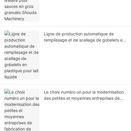
Ligne de production automatique de
remplissage et de scellage de gobelets en
plastique pour lait liquide
Le choix numéro un pour la modernisation
des petites et moyennes entreprises de
fabrication de sauces : la ligne de
remplissage et de bouchage Shouda
Tracking