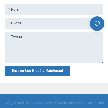
Nom
E-Mail
Teneur
Envoyer Une Enquête Maintenant
Copyright © 2026 www.shoudamachinery.com |
Plan du site