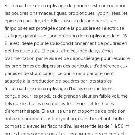
3. La machine de remplissage de poudres est conçue pour
les poudres pharmaceutiques, probiotiques, lyophilisées, les
épices en poudre, etc. Elle utilise un dosage par vis sans
fin/poids et est protégée contre la poussière et l'électricité
statique, garantissant une précision de remplissage de ±1 %.
Elle est idéale pour le sous-conditionnement de poudres en
petites quantités. Elle peut être équipée de systèmes
d'alimentation par le vide et de dépoussiérage pour résoudre
les problèmes de dispersion des particules, d'adhérence aux
parois et de stratification, ce qui la rend parfaitement
adaptée à la production de poudres par lots stables.
4. La machine de remplissage d'huiles essentielles est
conçue pour les produits de grande valeur en faible volume,
tels que les huiles essentielles, les sérums et les huiles
d'aromathérapie. Elle utilise une micropompe de précision
dotée de propriétés anti-oxydation, étanches et anti-bulles,
compatible avec les flacons d'huiles essentielles de 1 à 50 ml
ou les tubes compte-gouttes. Les composants en contact