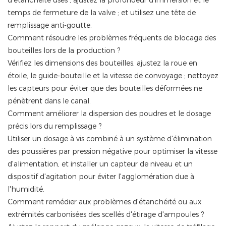
d’étanchéité usés ; ajustez la profondeur d’immersion et le
temps de fermeture de la valve ; et utilisez une tête de
remplissage anti-goutte.
Comment résoudre les problèmes fréquents de blocage des
bouteilles lors de la production ?
Vérifiez les dimensions des bouteilles, ajustez la roue en
étoile, le guide-bouteille et la vitesse de convoyage ; nettoyez
les capteurs pour éviter que des bouteilles déformées ne
pénètrent dans le canal.
Comment améliorer la dispersion des poudres et le dosage
précis lors du remplissage ?
Utiliser un dosage à vis combiné à un système d'élimination
des poussières par pression négative pour optimiser la vitesse
d'alimentation, et installer un capteur de niveau et un
dispositif d'agitation pour éviter l'agglomération due à
l'humidité.
Comment remédier aux problèmes d'étanchéité ou aux
extrémités carbonisées des scellés d'étirage d'ampoules ?