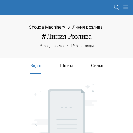
Shouda Machinery
Линия розлива
#Линия Розлива
3 содержимое
155 взгляды
Видео
Шорты
Статья