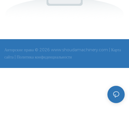
Авторские права © 2026 www.shoudamachinery.com |
Карта
сайта |
Политика конфиденциальности