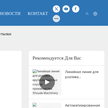
НОВОСТИ
КОНТАКТ
бутылки
Рекомендуется Для Вас
Линейная линия для
розлива
крупнозернистых
соусов производства
Shouda Machinery
Автоматизированная