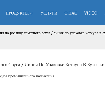
ПРОДУКТЫ
УСЛУГИ
О НАС
VIDEO
я по розливу томатного соуса / линия по упаковке кетчупа в 
ого Соуса / Линия По Упаковке Кетчупа В Бутылки
етчупа промышленного назначения