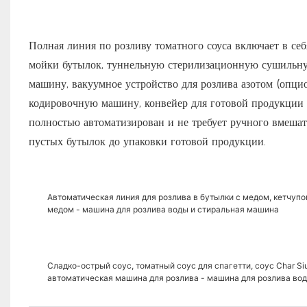
Полная линия по розливу томатного соуса включает в се
мойки бутылок, туннельную стерилизационную сушильн
машину, вакуумное устройство для розлива азотом (опц
кодировочную машину, конвейер для готовой продукции 
полностью автоматизирован и не требует ручного вмешат
пустых бутылок до упаковки готовой продукции.
Автоматическая линия для розлива в бутылки с медом, кетчуп
медом - машина для розлива воды и стиральная машина
Сладко-острый соус, томатный соус для спагетти, соус Char Si
автоматическая машина для розлива - машина для розлива во