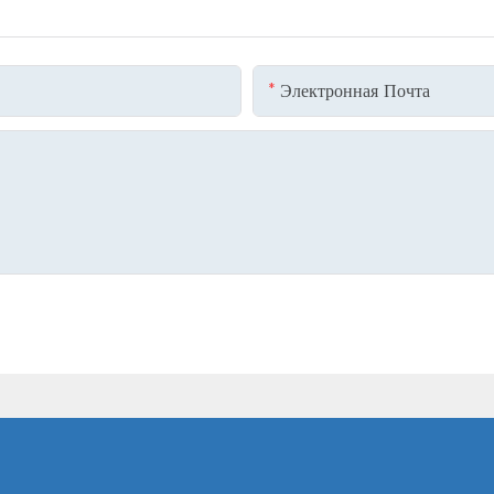
Электронная Почта