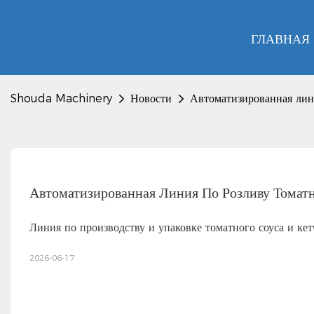
ГЛАВНАЯ
Shouda Machinery
Новости
Автоматизированная лини
Автоматизированная Линия По Розливу Томатн
Линия по производству и упаковке томатного соуса и к
2026-06-17