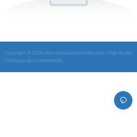
Copyright © 2026 www.shoudamachinery.com |
Plan du site
|
Politique de confidentialité